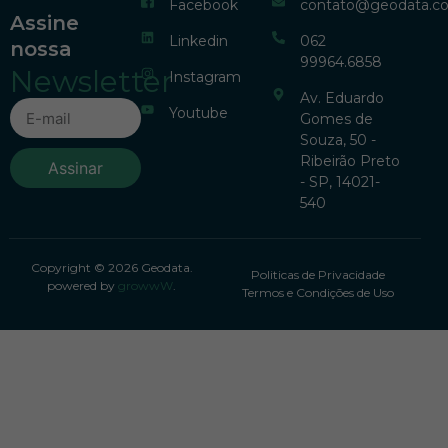
Facebook
contato@geodata.c
Assine
Linkedin
062
nossa
99964.6858
Newsletter
Instagram
Av. Eduardo
Youtube
Gomes de
Souza, 50 -
Ribeirão Preto
Assinar
- SP, 14021-
540
Copyright © 2026 Geodata.
Politicas de Privacidade
powered by
growwW
.
Termos e Condições de Uso