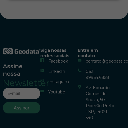
Siga nossas
Entre em
redes sociais
contato
Facebook
contato@geodata.c
Assine
Linkedin
062
nossa
99964.6858
Newsletter
Instagram
Av. Eduardo
Youtube
Gomes de
Souza, 50 -
Ribeirão Preto
Assinar
- SP, 14021-
540