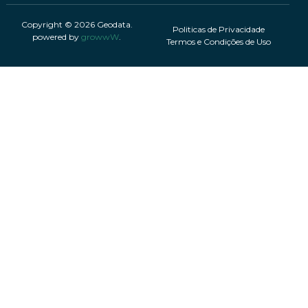
Copyright © 2026 Geodata.
Politicas de Privacidade
powered by
growwW
.
Termos e Condições de Uso